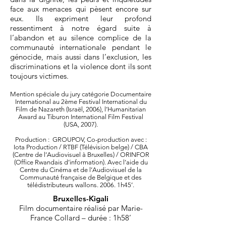
face aux menaces qui pèsent encore sur
eux. Ils expriment leur profond
ressentiment à notre égard suite à
l’abandon et au silence complice de la
communauté internationale pendant le
génocide, mais aussi dans l’exclusion, les
discriminations et la violence dont ils sont
toujours victimes.
Mention spéciale du jury catégorie Documentaire
International au 2ème Festival International du
Film de Nazareth (Israël, 2006), l’Humanitarian
Award au Tiburon International Film Festival
(USA, 2007).
Production : GROUPOV, Co-production avec :
Iota Production / RTBF (Télévision belge) / CBA
(Centre de l’Audiovisuel à Bruxelles) / ORINFOR
(Office Rwandais d’information). Avec l’aide du
Centre du Cinéma et de l’Audiovisuel de la
Communauté française de Belgique et des
télédistributeurs wallons. 2006. 1h45’.
Bruxelles-Kigali
Film documentaire réalisé par Marie-
France Collard – durée : 1h58’