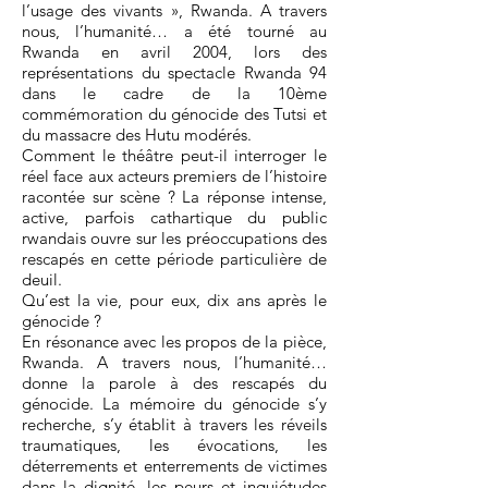
l’usage des vivants », Rwanda. A travers
nous, l’humanité… a été tourné au
Rwanda en avril 2004, lors des
représentations du spectacle Rwanda 94
dans le cadre de la 10ème
commémoration du génocide des Tutsi et
du massacre des Hutu modérés.
Comment le théâtre peut-il interroger le
réel face aux acteurs premiers de l’histoire
racontée sur scène ? La réponse intense,
active, parfois cathartique du public
rwandais ouvre sur les préoccupations des
rescapés en cette période particulière de
deuil.
Qu’est la vie, pour eux, dix ans après le
génocide ?
En résonance avec les propos de la pièce,
Rwanda. A travers nous, l’humanité…
donne la parole à des rescapés du
génocide. La mémoire du génocide s’y
recherche, s’y établit à travers les réveils
traumatiques, les évocations, les
déterrements et enterrements de victimes
dans la dignité, les peurs et inquiétudes