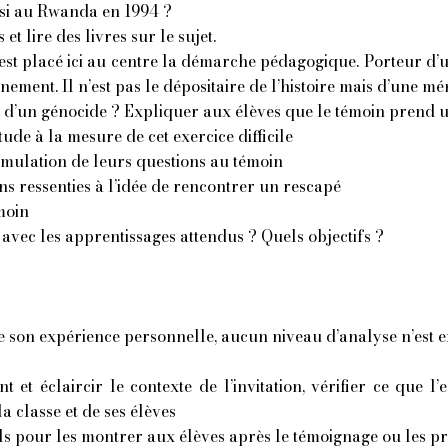
utsi au Rwanda en 1994 ?
t lire des livres sur le sujet.
 est placé ici au centre la démarche pédagogique.
Porteur d’u
énement. Il n’est pas le dépositaire de l’histoire mais d’une me
 d’un génocide ? Expliquer aux élèves que le témoin prend 
tude à la
mesure de cet exercice difficile
rmulation de leurs questions au témoin
ns ressenties à l’idée de rencontrer un rescapé
moin
 avec les apprentissages attendus ? Quels objectifs ?
de son expérience personnelle, aucun niveau d’analyse n’est ex
et éclaircir le contexte de l’invitation, vérifier ce que l’
 classe et de ses élèves
 pour les montrer aux élèves après le témoignage ou les p