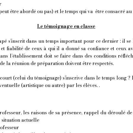
r
peut être abordé ou pas) et
le temps qui va être consacré au
Le témoignage en classe
pé s’inscrit dans un temps important pour ce dernier : il se
t fiabilité de ceux à qui il a donné sa confiance et ceux av
dans l’établissement doit se faire dans des conditions réfléc
de la réunion de préparation doivent être respectés.
ourt (celui du témoignage) s’inscrive dans le temps long ? De
ventuelle (artistique ou autre) par les élèves. .
rofesseur, les raisons de sa présence, rappel du déroulé d
a situation actuelle
professeur