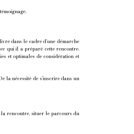
 témoignage.
 livre dans le cadre d’une démarche
ec qui il a préparé cette rencontre.
hies et optimales de considération et
 la nécessité de s’inscrire dans un
e la rencontre, situer le parcours du