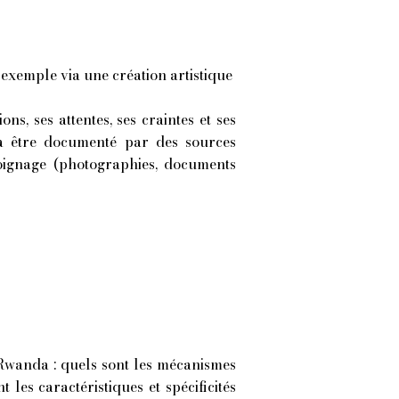
 exemple via une création artistique
ons, ses attentes, ses craintes et ses
a être documenté par des sources
́moignage (photographies, documents
u Rwanda : quels sont les mécanismes
s caractéristiques et spécificités