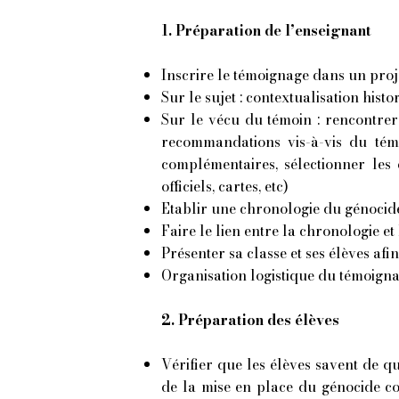
1. Préparation de l’enseignant
Inscrire le témoignage dans un proj
Sur le sujet : contextualisation hist
Sur le vécu du témoin : rencontre
recommandations vis-à-vis du té
complémentaires, sélectionner le
officiels, cartes, etc)
Etablir une chronologie du génoci
Faire le lien entre la chronologie 
Présenter sa classe et ses élèves af
Organisation logistique du témoigna
2. Préparation des élèves​
Vérifier que les élèves savent de
de la mise en place du génocide con