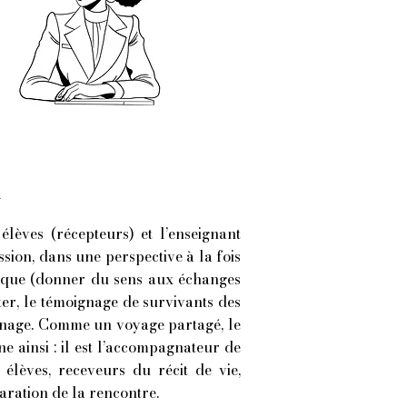
s
lèves (récepteurs) et l’enseignant
ission, dans une perspective à la fois
ogique (donner du sens aux échanges
er, le témoignage de survivants des
oignage. Comme un voyage partagé, le
e ainsi : il est l’accompagnateur de
élèves, receveurs du récit de vie,
́paration de la rencontre.