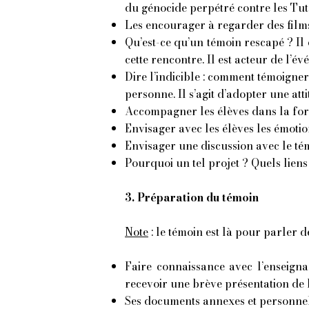
du
génocide perpétré contre les T
Les encourager à regarder des films e
Qu’est-ce qu’un témoin rescapé ? Il
cette rencontre. Il est acteur de
l’év
Dire l’indicible : comment témoigner
personne. Il s’agit d’adopter une atti
Accompagner les élèves dans la fo
Envisager avec les élèves les émotio
Envisager une discussion avec le té
Pourquoi un tel projet ? Quels liens
3. Préparation du témoin
Note
: le témoin est là pour parler 
Faire connaissance avec l’enseignant 
recevoir une brève présentation de la
Ses documents annexes et personnels