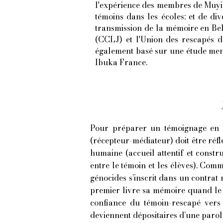
l'expérience des membres de Muyi
témoins dans les écoles; et de di
transmission de la mémoire en Bel
(CCLJ) et l'Union des rescapés d
également basé sur une étude mené
Ibuka France.
Pour préparer un témoignage en cla
(récepteur-médiateur) doit être réf
humaine (accueil attentif et constr
entre le témoin et les élèves).
Comme 
génocides s’inscrit dans un contrat 
premier livre sa mémoire quand le 
confiance du témoin-rescapé vers l
deviennent dépositaires d’une parole.