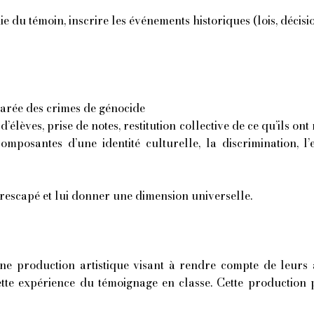
 du témoin, inscrire les événements historiques (lois, décis
rée des crimes de génocide
élèves, prise de notes, restitution collective
de ce qu’ils on
composantes d’une identité culturelle, la discrimination, l’e
u rescapé et lui donner une dimension universelle.
 une production artistique visant à rendre compte de leurs
 cette expérience du témoignage en classe. Cette production