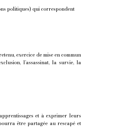
ions politiques) qui correspondent
t retenu, exercice de mise en commun
xclusion, l’assassinat, la survie, la
 apprentissages et à exprimer leurs
 pourra être partagée au rescapé et