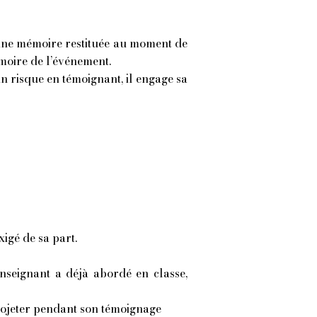
ne mémoire restituée au moment de
́moire de l’événement.
un risque en témoignant, il engage sa
igé de sa part.
enseignant a déjà abordé en classe,
rojeter pendant son témoignage