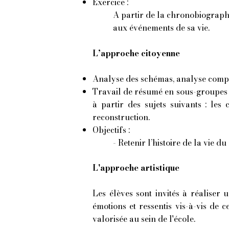
Exercice :
A partir de la chronobiographie
aux événements de sa vie.
L’approche citoyenne
Analyse des schémas, analyse compa
Travail de résumé en sous-groupes d’
à partir des sujets suivants : les 
reconstruction.
Objectifs :
- Retenir l’histoire de la vie d
L'approche artistique
Les élèves sont invités à réaliser
émotions et ressentis vis-à-vis de
valorisée au sein de l'école.