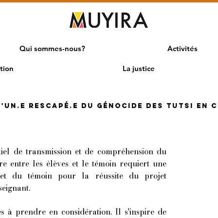
Qui sommes-nous?
Activités
tion
La justice
'un.e rescapé.e du génocide des Tutsi en 
tiel de transmission et de compréhension du
 entre les élèves et le témoin requiert une
et du témoin pour la réussite du projet
seignant.
és à prendre en considération. Il s'inspire de