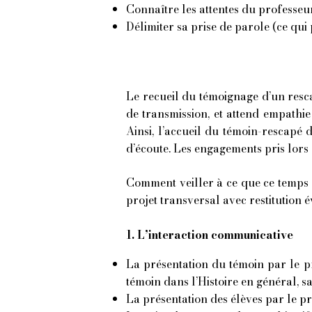
Connaître les attentes du professeu
Délimiter sa prise de parole (ce qui 
Le recueil du témoignage d’un resca
de transmission, et attend empathie e
Ainsi, l’accueil du témoin-rescapé 
d’écoute. Les engagements pris lors 
Comment veiller à ce que ce temps c
projet transversal avec restitution é
1. L’interaction communicative
La présentation du témoin par le p
témoin dans l’Histoire en général, s
La présentation des élèves par le 