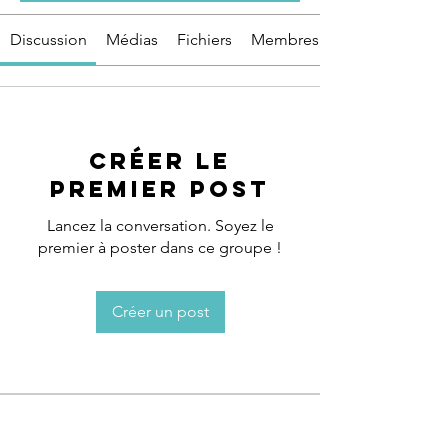
Discussion
Médias
Fichiers
Membres
Créer le
premier post
Lancez la conversation. Soyez le
premier à poster dans ce groupe !
Créer un post
À propos
Bienvenue dans le groupe ! Vous