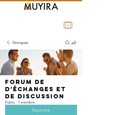
Groupes
Forum de
d'échanges et
de discussion
Public
·
1 membre
Rejoindre